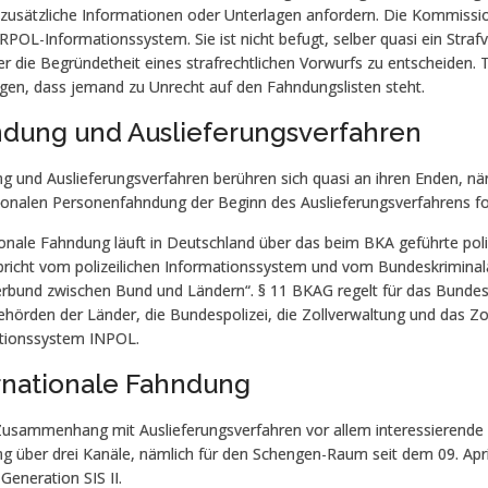
 zusätzliche Informationen oder Unterlagen anfordern. Die Kommissio
POL-Informationssystem. Sie ist nicht befugt, selber quasi ein Stra
r die Begründetheit eines strafrechtlichen Vorwurfs zu entscheiden.
gen, dass jemand zu Unrecht auf den Fahndungslisten steht.
dung und Auslieferungsverfahren
g und Auslieferungsverfahren berühren sich quasi an ihren Enden, n
tionalen Personenfahndung der Beginn des Auslieferungsverfahrens fo
onale Fahndung läuft in Deutschland über das beim BKA geführte poli
richt vom polizeilichen Informationssystem und vom Bundeskriminalam
rbund zwischen Bund und Ländern“. § 11 BKAG regelt für das Bundesk
ehörden der Länder, die Bundespolizei, die Zollverwaltung und das Z
tionssystem INPOL.
rnationale Fahndung
Zusammenhang mit Auslieferungsverfahren vor allem interessierende i
g über drei Kanäle, nämlich für den Schengen-Raum seit dem 09. Apr
Generation SIS II.