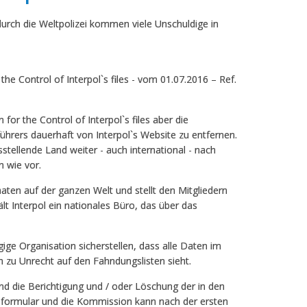
durch die Weltpolizei kommen viele Unschuldige in
he Control of Interpol`s files - vom 01.07.2016 – Ref.
for the Control of Interpol`s files aber die
rers dauerhaft von Interpol`s Website zu entfernen.
sstellende Land weiter - auch international - nach
 wie vor.
taaten auf der ganzen Welt und stellt den Mitgliedern
lt Interpol ein nationales Büro, das über das
ige Organisation sicherstellen, dass alle Daten im
h zu Unrecht auf den Fahndungslisten sieht.
d die Berichtigung und / oder Löschung der in den
sformular und die Kommission kann nach der ersten