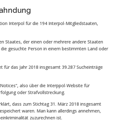
 Fahndung
ion Interpol für die 194 Interpol-Mitgliedstaaten,
en Staates, der einen oder mehrere andere Staaten
ch die gesuchte Person in einem bestimmten Land oder
t für das Jahr 2018 insgesamt 39.287 Sucheinträge
 Notices“, also über die Interppol-Website für
lgung oder Strafvollstreckung.
rklärt, dass zum Stichtag 31. März 2018 insgesamt
espeichert waren. Man kann allerdings annehmen,
inkriminalität zuzurechnen ist.