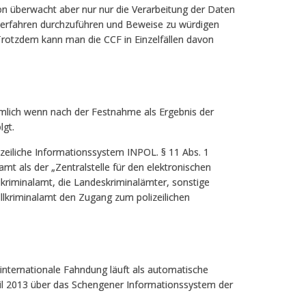
n überwacht aber nur nur die Verarbeitung der Daten
fverfahren durchzuführen und Beweise zu würdigen
 Trotzdem kann man die CCF in Einzelfällen davon
ämlich wenn nach der Festnahme als Ergebnis der
lgt.
zeiliche Informationssystem INPOL. § 11 Abs. 1
t als der „Zentralstelle für den elektronischen
riminalamt, die Landeskriminalämter, sonstige
ollkriminalamt den Zugang zum polizeilichen
nternationale Fahndung läuft als automatische
il 2013 über das Schengener Informationssystem der