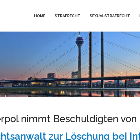
HOME
STRAFRECHT
SEXUALSTRAFRECHT
erpol nimmt Beschuldigten von
htsanwalt zur Löschung bei In