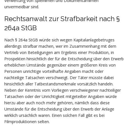
Verwertung von Spielfilmen und Dokumentarfilmen
unvermeidbar sind.
Rechtsanwalt zur Strafbarkeit nach §
264a StGB
Nach § 264a StGB würde sich wegen Kapitalanlagebetruges
allerdings strafbar machen, wer im Zusammenhang mit dem
Vertrieb von Beteiligungen am Ergebnis einer Produktion, in
Prospekten hinsichtlich der für die Entscheidung über den Erwerb
erheblichen Umstände gegenüber einem größeren Kreis von
Personen unrichtige vorteilhafte Angaben macht oder
nachteilige Tatsachen verschweigt. Der Täter müsste dabei
hinsichtlich aller Tatbestandsmerkmale vorsätzlich handeln.
Neben der Kenntnis vom Vorliegen verschwiegener nachteiliger
Tatsachen oder der Unrichtigkeit mitgeteilter Angaben würde
hierzu aber auch noch mehr gehören, nämlich dass diese
Umstände für die Entscheidung über den Erwerb der Anlage
wirklich ursächlich waren. Einen solchen Fall gibt es bei
Filmproduktionen selten.