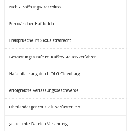
Nicht-Eröffnungs-Beschluss
Europäischer Haftbefehl
Freisprueche im Sexualstrafrecht
Bewährungsstrafe im Kaffee-Steuer-Verfahren
Haftentlassung durch OLG Oldenburg
erfolgreiche Verfassungsbeschwerde
Oberlandesgericht stellt Verfahren ein
geloeschte Dateien Verjährung