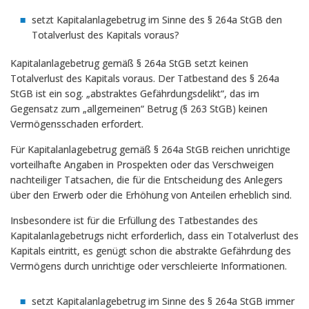
setzt Kapitalanlagebetrug im Sinne des § 264a StGB den
Totalverlust des Kapitals voraus?
Kapitalanlagebetrug gemäß § 264a StGB setzt keinen
Totalverlust des Kapitals voraus. Der Tatbestand des § 264a
StGB ist ein sog. „abstraktes Gefährdungsdelikt“, das im
Gegensatz zum „allgemeinen“ Betrug (§ 263 StGB) keinen
Vermögensschaden erfordert.
Für Kapitalanlagebetrug gemäß § 264a StGB reichen unrichtige
vorteilhafte Angaben in Prospekten oder das Verschweigen
nachteiliger Tatsachen, die für die Entscheidung des Anlegers
über den Erwerb oder die Erhöhung von Anteilen erheblich sind.
Insbesondere ist für die Erfüllung des Tatbestandes des
Kapitalanlagebetrugs nicht erforderlich, dass ein Totalverlust des
Kapitals eintritt, es genügt schon die abstrakte Gefährdung des
Vermögens durch unrichtige oder verschleierte Informationen.
setzt Kapitalanlagebetrug im Sinne des § 264a StGB immer