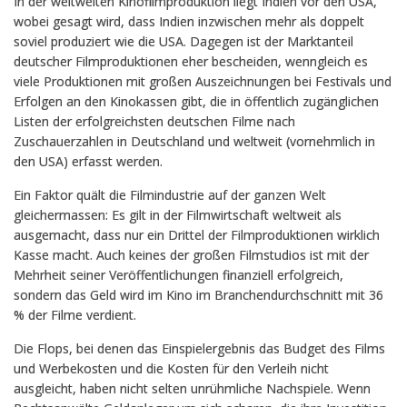
In der weltweiten Kinofilmproduktion liegt Indien vor den USA,
wobei gesagt wird, dass Indien inzwischen mehr als doppelt
soviel produziert wie die USA. Dagegen ist der Marktanteil
deutscher Filmproduktionen eher bescheiden, wenngleich es
viele Produktionen mit großen Auszeichnungen bei Festivals und
Erfolgen an den Kinokassen gibt, die in öffentlich zugänglichen
Listen der erfolgreichsten deutschen Filme nach
Zuschauerzahlen in Deutschland und weltweit (vornehmlich in
den USA) erfasst werden.
Ein Faktor quält die Filmindustrie auf der ganzen Welt
gleichermassen: Es gilt in der Filmwirtschaft weltweit als
ausgemacht, dass nur ein Drittel der Filmproduktionen wirklich
Kasse macht. Auch keines der großen Filmstudios ist mit der
Mehrheit seiner Veröffentlichungen finanziell erfolgreich,
sondern das Geld wird im Kino im Branchendurchschnitt mit 36
% der Filme verdient.
Die Flops, bei denen das Einspielergebnis das Budget des Films
und Werbekosten und die Kosten für den Verleih nicht
ausgleicht, haben nicht selten unrühmliche Nachspiele. Wenn