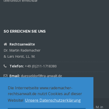
telefonisch erreichbar
SO ERREICHEN SIE UNS
Rechtsanwälte
Dr. Martin Rademacher
& Lars Horst, LL. M.
Telefon:
+49 (0)211-1718380
Email:
duesseldorf@ra-anwalt.de
Die Internetseite www.rademacher-
rechtsanwalt.de nutzt Cookies auf dieser
Website!
Unsere Datenschutzerklärung
Rechtsanwälte Dr. Martin Rademacher & Lars Horst, LL. M. in