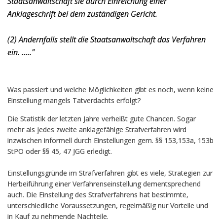
Staatsanwaltschaft sie durch Einreichung einer
Anklageschrift bei dem zuständigen Gericht.
(2) Andernfalls stellt die Staatsanwaltschaft das Verfahren
ein. ....."
Was passiert und welche Möglichkeiten gibt es noch, wenn keine
Einstellung mangels Tatverdachts erfolgt?
Die Statistik der letzten Jahre verheißt gute Chancen. Sogar
mehr als jedes zweite anklagefähige Strafverfahren wird
inzwischen informell durch Einstellungen gem. §§ 153,153a, 153b
StPO oder §§ 45, 47 JGG erledigt.
Einstellungsgründe im Strafverfahren gibt es viele, Strategien zur
Herbeiführung einer Verfahrenseinstellung dementsprechend
auch. Die Einstellung des Strafverfahrens hat bestimmte,
unterschiedliche Voraussetzungen, regelmäßig nur Vorteile und
in Kauf zu nehmende Nachteile.