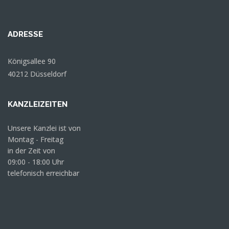
Dr. Martin Rademacher
Anonym
ADRESSE
Königsallee 90
40212 Düsseldorf
KANZLEIZEITEN
Unsere Kanzlei ist von
Montag - Freitag
in der Zeit von
09:00 - 18:00 Uhr
telefonisch erreichbar