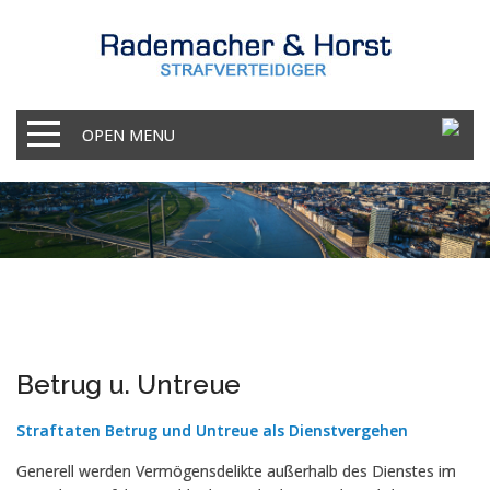
OPEN MENU
Betrug u. Untreue
Straftaten Betrug und Untreue als Dienstvergehen
Generell werden Vermögensdelikte außerhalb des Dienstes im