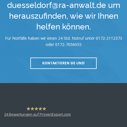
duesseldorf@ra-anwalt.de um
herauszufinden, wie wir Ihnen
helfen können.
Für Notfälle haben wir einen 24 Std. Notruf unter 0172-2112373
oder 0172-7056055
KONTAKTIEREN SIE UNS!
hat
4,63
24
Bewertungen auf ProvenExpert.com
von
5
Sternen