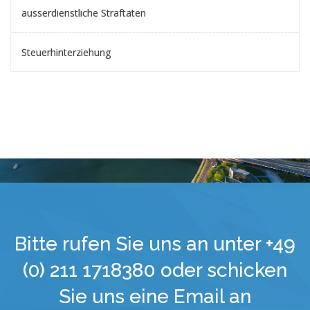
ausserdienstliche Straftaten
Steuerhinterziehung
Bitte rufen Sie uns an unter +49
(0) 211 1718380 oder schicken
Sie uns eine Email an