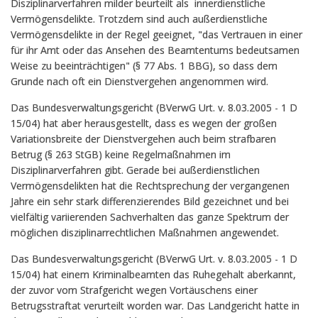
Disziplinarverfahren milder beurteilt als innerdienstliche
Vermögensdelikte. Trotzdem sind auch außerdienstliche
Vermögensdelikte in der Regel geeignet, "das Vertrauen in einer
für ihr Amt oder das Ansehen des Beamtentums bedeutsamen
Weise zu beeinträchtigen" (§ 77 Abs. 1 BBG), so dass dem
Grunde nach oft ein Dienstvergehen angenommen wird.
Das Bundesverwaltungsgericht (BVerwG Urt. v. 8.03.2005 - 1 D
15/04) hat aber herausgestellt, dass es wegen der großen
Variationsbreite der Dienstvergehen auch beim strafbaren
Betrug (§ 263 StGB) keine Regelmaßnahmen im
Disziplinarverfahren gibt. Gerade bei außerdienstlichen
Vermögensdelikten hat die Rechtsprechung der vergangenen
Jahre ein sehr stark differenzierendes Bild gezeichnet und bei
vielfältig variierenden Sachverhalten das ganze Spektrum der
möglichen disziplinarrechtlichen Maßnahmen angewendet.
Das Bundesverwaltungsgericht (BVerwG Urt. v. 8.03.2005 - 1 D
15/04) hat einem Kriminalbeamten das Ruhegehalt aberkannt,
der zuvor vom Strafgericht wegen Vortäuschens einer
Betrugsstraftat verurteilt worden war. Das Landgericht hatte in