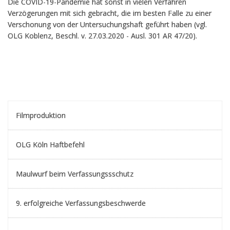
Die COVID-19-Pandemie hat sonst in vielen Verfahren
Verzögerungen mit sich gebracht, die im besten Falle zu einer
Verschonung von der Untersuchungshaft geführt haben (vgl.
OLG Koblenz, Beschl. v. 27.03.2020 - Ausl. 301 AR 47/20).
Filmproduktion
OLG Köln Haftbefehl
Maulwurf beim Verfassungssschutz
9. erfolgreiche Verfassungsbeschwerde