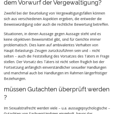
dem Vorwurf der Vergewaltigung?
Zweifel bei der Beurteilung von Vergewaltigungsfällen können
sich aus verschiedenen Aspekten ergeben, die entweder die
Beweiswürdigung oder auch die rechtliche Bewertung betreffen.
Situationen, in denen Aussage gegen Aussage steht und es
keine objektiven Beweismittel gibt, sind für Gerichte immer
problematisch. Dies kann auf ambivalentes Verhalten von
Haupt-Belastungs-Zeugen zurückzuführen sein und – nicht
selten – auch die Feststellung des Vorsatzes des Täters in Frage
stellen. Der Vorsatz des Täters ist nicht selten fraglich bei der
Fortsetzung anfänglich einverständlicher sexueller Handlungen
und manchmal auch bei Handlungen im Rahmen längerfristiger
Beziehungen.
müssen Gutachten überprüft werden
?
Im Sexualstrafrecht werden viele – u.a. aussagepsychologische –
Gutachten von Sachverständigen eingeholt, bevor das