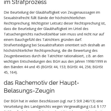
im Strafprozess
Die Beurteilung der Glaubhaftigkeit von Zeugenaussagen im
Sexualstrafrecht füllt Bände der höchstrichterlichen
Rechtsprechung. Wichtigster Leitsatz dieser Rechtsprechung ist,
dass die Beurteilung der Glaubhaftigkeit im Urteil des
Tatsachengerichts nachvollziehbar sein muss und nicht nur auf
einem Bauchgefühl des Tatrichters gründen darf.
Strafverteidigung bei Sexualstraftaten orientiert sich deshalb an
höchstrichterlicher Rechtsprechung, die die Bewertung des
Zeugenbeweises durch die Tatrichter rationalisiert, z.B. an den
wichtigen Entscheidungen des BGH aus den Jahren 1998/1999 in
den Bänden 44 und 45 (BGHSt 44, 153; BGHSt 44, 256; BGHSt
45, 164).
das Rachemotiv der Haupt-
Belasungs-Zeugin
Der BGH hat in vielen Beschlüssen (vgl. nur 5 StR 246/13) eine
Verurteilung des Landgerichts wegen Vergewaltigung i.S.d. § 177