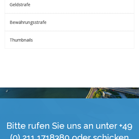
Geldstrafe
Bewährungsstrafe
Thumbnails
Bitte rufen Sie uns an unter +49
(0) 211 1718380 oder schicken