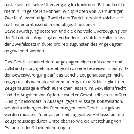
auslassen, die seine Überzeugung im konkreten Fall auch nicht
mehr in Frage stellen können. Wir sprechen von „vernünftigen
Zweifeln“. Vernünftige Zweifel des Tatrichters sind solche, die
nach einer umfassenden und abgeschlossenen
Beweiswürdigung bestehen und die eine volle Überzeugung von
der Schuld des Angeklagten verhindern. In solchen Fällen muss
der Zweifelssatz
in dubio pro reo
zugunsten des Angeklagten
angewendet werden.
Das Gericht schuldet dem Angeklagten eine umfassende und
vollständig durchgeführte abgeschlossene Beweiswürdigung. Bei
der Beweiswürdigung darf das Gericht Zeugenaussagen nicht
ungeprüft als wahr akzeptieren oder gar eine Schlüssigkeit der
Zeugenaussage einfach ausreichen lassen. Im Sexualstrafrecht
sind die Angaben von Opfern sexueller Gewalt kritisch zu prüfen.
Dies gilt besonders in Aussage-gegen-Aussage-Konstellation,
wo Verfälschungen der Erinnerungen vom Gericht aufgeklärt
werden müssen. Zu erfassen sind suggestive Einflüsse auf die
Zeugenaussage durch Dritte ebenso wie die Entstehung von
Pseudo- oder Scheinerinnerungen.