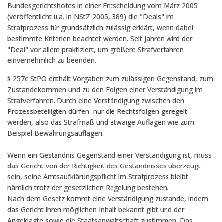
Bundesgerichtshofes in einer Entscheidung vom März 2005
(veröffentlicht u.a. in NStZ 2005, 389) die "Deals" im
Strafprozess für grundsätzlich zulässig erklärt, wenn dabei
bestimmte Kriterien beachtet werden. Seit Jahren wird der
"Deal" vor allem praktiziert, um größere Strafverfahren
einvernehmlich zu beenden.
§ 257c StPO enthält Vorgaben zum zulässigen Gegenstand, zum
Zustandekommen und zu den Folgen einer Verständigung im
Strafverfahren. Durch eine Verständigung zwischen den
Prozessbeteiligten dürfen nur die Rechtsfolgen geregelt
werden, also das Strafmaß und etwaige Auflagen wie zum
Beispiel Bewährungsauflagen.
Wenn ein Geständnis Gegenstand einer Verständigung ist, muss
das Gericht von der Richtigkeit des Geständnisses überzeugt
sein, seine Amtsaufklärungspflicht im Strafprozess bleibt
nämlich trotz der gesetzlichen Regelung bestehen.
Nach dem Gesetz kommt eine Verständigung zustande, indem
das Gericht ihren möglichen Inhalt bekannt gibt und der
Angeklagte sowie die Staatsanwaltschaft zustimmen. Das