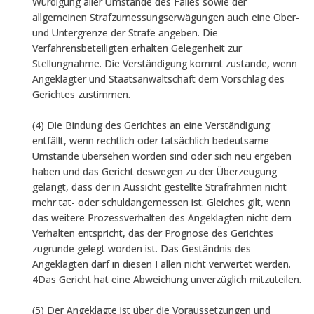
Würdigung aller Umstände des Falles sowie der
allgemeinen Strafzumessungserwägungen auch eine Ober-
und Untergrenze der Strafe angeben. Die
Verfahrensbeteiligten erhalten Gelegenheit zur
Stellungnahme. Die Verständigung kommt zustande, wenn
Angeklagter und Staatsanwaltschaft dem Vorschlag des
Gerichtes zustimmen.
(4) Die Bindung des Gerichtes an eine Verständigung
entfällt, wenn rechtlich oder tatsächlich bedeutsame
Umstände übersehen worden sind oder sich neu ergeben
haben und das Gericht deswegen zu der Überzeugung
gelangt, dass der in Aussicht gestellte Strafrahmen nicht
mehr tat- oder schuldangemessen ist. Gleiches gilt, wenn
das weitere Prozessverhalten des Angeklagten nicht dem
Verhalten entspricht, das der Prognose des Gerichtes
zugrunde gelegt worden ist. Das Geständnis des
Angeklagten darf in diesen Fällen nicht verwertet werden.
4Das Gericht hat eine Abweichung unverzüglich mitzuteilen.
(5) Der Angeklagte ist über die Voraussetzungen und